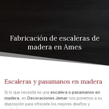
Fabricación de escaleras de
madera en Ames
Escaleras y pasamanos en madera
Si lo que necesita es una
escalera o pasamanos en
madera
, en
Decoraciones Jemar
nos ponemos a su
disposición para ofrecerle los mejores diseños y