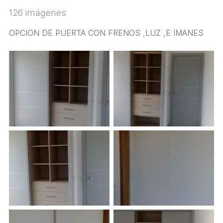
126 imágenes
OPCION DE PUERTA CON FRENOS ,LUZ ,E IMANES