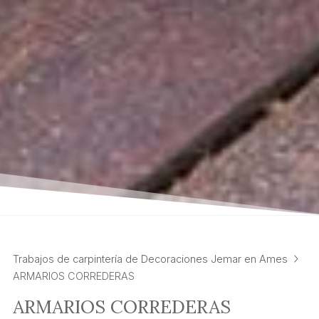
Trabajos de carpintería de Decoraciones Jemar en Ames
ARMARIOS CORREDERAS
ARMARIOS CORREDERAS